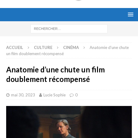
ACCUEIL
CULTURE
CINÉMA
Anatomie d’une chute
un film doublement récompensé
Anatomie d’une chute un film
doublement récompensé
mai 30, 2023
Lucie Sophie
0