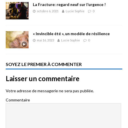
La Fracture: regard neuf sur l’urgence !
octobre 6, 2021
Lucie Sophie
0
« Invincible été », un modèle de résilience
mai 16, 2023
Lucie Sophie
0
SOYEZ LE PREMIER À COMMENTER
Laisser un commentaire
Votre adresse de messagerie ne sera pas publiée.
Commentaire