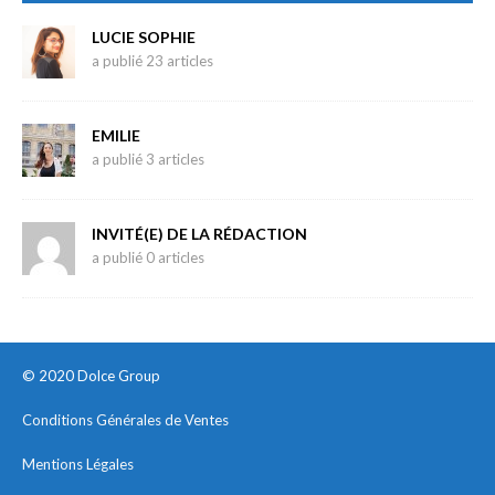
LUCIE SOPHIE
a publié 23 articles
EMILIE
a publié 3 articles
INVITÉ(E) DE LA RÉDACTION
a publié 0 articles
© 2020 Dolce Group
Conditions Générales de Ventes
Mentions Légales